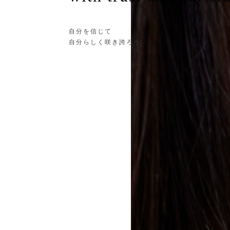
自分を信じて
自分らしく咲き誇ろう