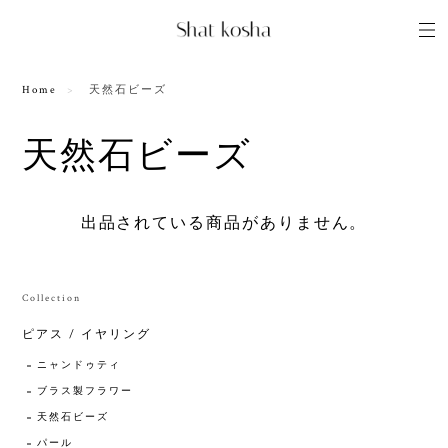
Home
天然石ビーズ
天然石ビーズ
出品されている商品がありません。
Collection
ピアス / イヤリング
ニャンドゥティ
ブラス製フラワー
天然石ビーズ
パール