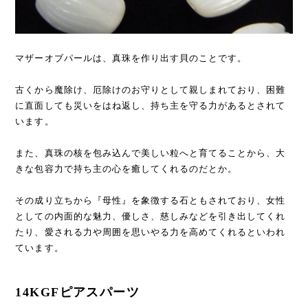
マザーオブパールは、真珠を作り出す貝のことです。
古くから魔除け、厄除けのお守りとして親しまれており、困難
に直面しても災いをはね返し、持ち主を守る力があるとされて
います。
また、真珠の核を包み込んで美しい粒へと育てることから、大
きな包容力で持ち主の心を癒してくれるのだとか。
その成り立ちから『母性』を象徴する石ともされており、女性
としての内面的な魅力、優しさ、慈しみなどを引き出してくれ
たり、愛される力や周囲を思いやる力を高めてくれるといわれ
ています。
14KGFピアスパーツ