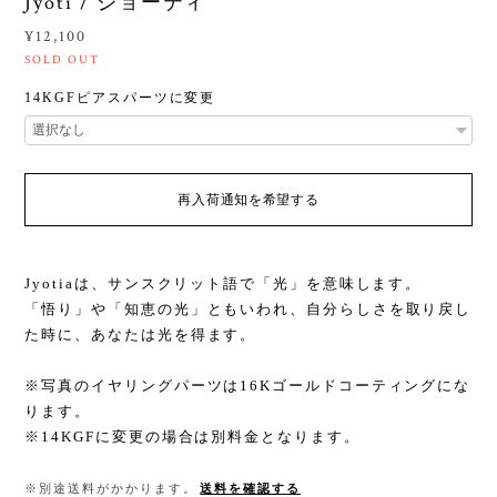
Jyoti / ジョーティ
¥12,100
SOLD OUT
14KGFピアスパーツに変更
再入荷通知を希望する
Jyotiaは、サンスクリット語で「光」を意味します。
「悟り」や「知恵の光」ともいわれ、自分らしさを取り戻し
た時に、あなたは光を得ます。
※写真のイヤリングパーツは16Kゴールドコーティングにな
ります。
※14KGFに変更の場合は別料金となります。
※別途送料がかかります。
送料を確認する