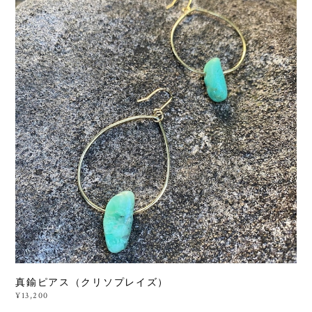
真鍮ピアス（クリソプレイズ）
¥13,200