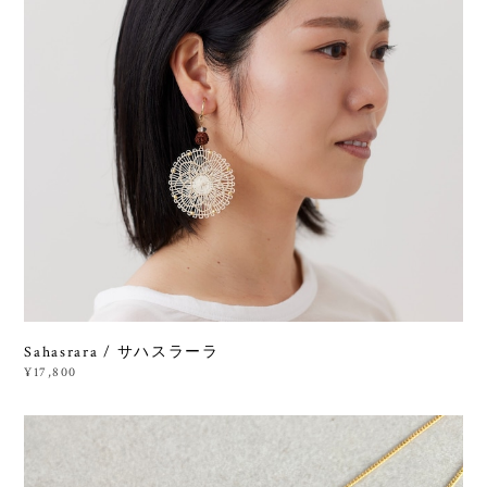
Sahasrara / サハスラーラ
¥17,800